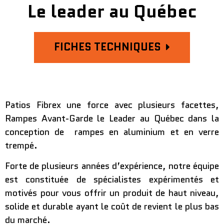
Le leader au Québec
FICHES TECHNIQUES
Patios Fibrex une force avec plusieurs facettes,
Rampes Avant-Garde le Leader au Québec dans la
conception de rampes en aluminium et en verre
trempé.
Forte de plusieurs années d’expérience, notre équipe
est constituée de spécialistes expérimentés et
motivés pour vous offrir un produit de haut niveau,
solide et durable ayant le coût de revient le plus bas
du marché.