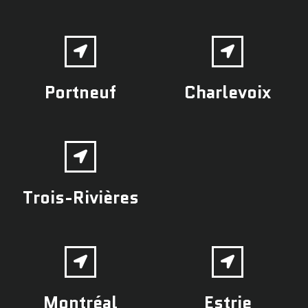
Portneuf
Charlevoix
Trois-Rivières
Montréal
Estrie