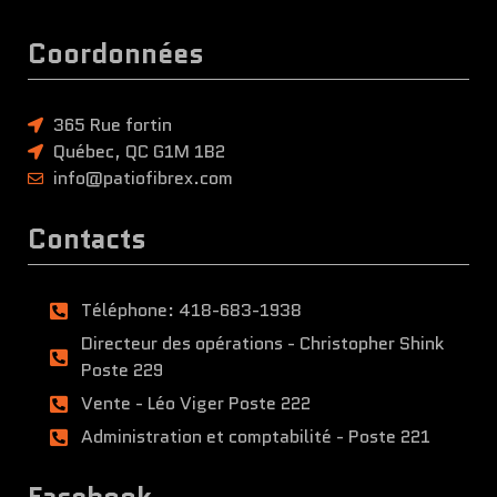
Coordonnées
365 Rue fortin
Québec, QC G1M 1B2
info@patiofibrex.com
Contacts
Téléphone: 418-683-1938
Directeur des opérations - Christopher Shink
Poste 229
Vente - Léo Viger Poste 222
Administration et comptabilité - Poste 221
Facebook