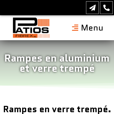
Menu
Rampes en aluminium
et verre trempé
Rampes en verre trempé.