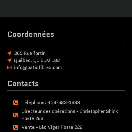
Coordonnées
365 Rue fortin
Québec, QC G1M 1B2
info@patiofibrex.com
Contacts
Téléphone: 418-683-1938
Directeur des opérations - Christopher Shink
Poste 229
Vente - Léo Viger Poste 222