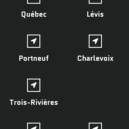
Québec
Lévis
Portneuf
Charlevoix
Trois-Rivières